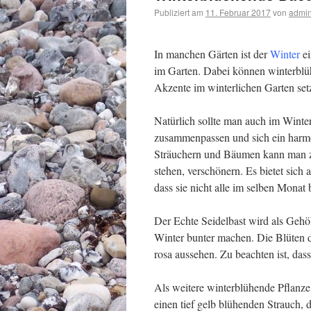
Publiziert am
11. Februar 2017
von
admi
In manchen Gärten ist der
Winter
ei
im Garten. Dabei können winterblü
Akzente im winterlichen Garten set
Natürlich sollte man auch im Winte
zusammenpassen und sich ein harmo
Sträuchern und Bäumen kann man zu
stehen, verschönern. Es bietet sic
dass sie nicht alle im selben Monat 
Der Echte Seidelbast wird als Gehöl
Winter bunter machen. Die Blüten d
rosa aussehen. Zu beachten ist, dass
Als weitere winterblühende Pflanze 
einen tief gelb blühenden Strauch, 