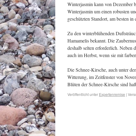
Winterjasmin kann von Dezember bi
Winterjasmin um einen robusten und
geschützten Standort, am besten in
Zu den winterblühenden Duftsträuc
Hamamelis bekannt. Die Zaubernuss 
deshalb selten erforderlich. Neben 
auch im Herbst, wenn sie mit farbe
Die Schnee-Kirsche, auch unter de
Witterung, im Zeitfenster von Nov
Blüten der Schnee-Kirsche sind halb
Veröffentlicht unter
Expertenremise
|
Vers