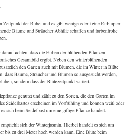
n
n Zeitpunkt der Ruhe, und es gibt wenige oder keine Farbtupfer
hende Bäume und Sträucher Abhilfe schaffen und farbenfrohe
zen.
r darauf achten, dass die Farben der blühenden Pflanzen
nisches Gesamtbild ergibt. Neben den winterblühenden
sätzlich den Garten auch mit Blumen, die im Winter in Blüte
h an, dass Bäume, Sträucher und Blumen so ausgesucht werden,
blühen, sondern dass der Blütezeitpunkt variiert.
zpflanze genutzt und zählt zu den Sorten, die den Garten im
es Seidelbastes erscheinen im Vorfrühling und können weiß oder
 es sich beim Seidelbast um eine giftige Pflanze handelt.
empfiehlt sich der Winterjasmin. Hierbei handelt es sich um
der bis zu drei Meter hoch werden kann. Eine Blüte beim