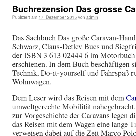
Buchrezension Das grosse C
Publiziert am
17. Dezember 2015
von
admin
Das Sachbuch Das große Caravan-Hand
Schwarz, Claus-Detlev Bues und Siegfri
der ISBN 3 613 02444 6 im Motorbuch V
erschienen. In dem Buch beschäftigen s
Technik, Do-it-yourself und Fahrspaß 
Wohnwagen.
Dem Leser wird das Reisen mit dem
Ca
umweltgerechte Mobilität nahegebracht.
zur Vorgeschichte der Caravans legen di
das Reisen mit dem Wagen eine lange Tra
verweisen dabei auf die Zeit Marco Pol