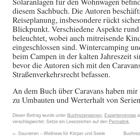
Solaranlagen für den Wohnwagen befinde
diesem Sachbuch. Die Autoren beschäfti
Reiseplanung, insbesondere rückt sicher
Blickpunkt. Verschiedene Aspekte run
beleuchtet, wobei auch mitreisende Kin
eingeschlossen sind. Wintercamping un
beim Campen in der kalten Jahreszeit s
bevor die Autoren sich mit den Caravan
Straßenverkehrsrecht befassen.
An dem Buch über Caravans haben mir 
zu Umbauten und Werterhalt von Serien
Dieser Beitrag wurde unter
Buchrezensionen
,
Expertenremise
a
verschlagwortet. Setze ein Lesezeichen auf den
Permalink
.
←
Saunieren – Wellness für Körper und Seele
Buchrez