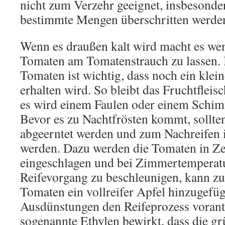
nicht zum Verzehr geeignet, insbesonde
bestimmte Mengen überschritten werde
Wenn es draußen kalt wird macht es we
Tomaten am Tomatenstrauch zu lassen. 
Tomaten ist wichtig, dass noch ein klein
erhalten wird. So bleibt das Fruchtfleis
es wird einem Faulen oder einem Schim
Bevor es zu Nachtfrösten kommt, sollte
abgeerntet werden und zum Nachreifen 
werden. Dazu werden die Tomaten in Ze
eingeschlagen und bei Zimmertemperatu
Reifevorgang zu beschleunigen, kann zu
Tomaten ein vollreifer Apfel hinzugefü
Ausdünstungen den Reifeprozess vorant
sogenannte Ethylen bewirkt, dass die gr