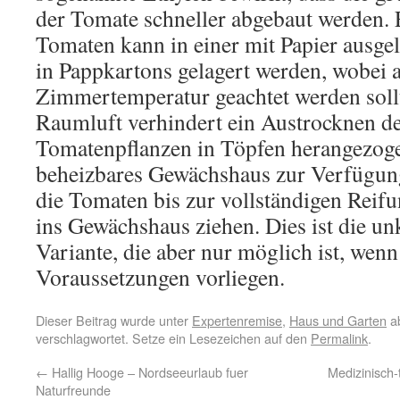
der Tomate schneller abgebaut werden.
Tomaten kann in einer mit Papier ausge
in Pappkartons gelagert werden, wobei a
Zimmertemperatur geachtet werden sollt
Raumluft verhindert ein Austrocknen d
Tomatenpflanzen in Töpfen herangezog
beheizbares Gewächshaus zur Verfügung
die Tomaten bis zur vollständigen Reif
ins Gewächshaus ziehen. Dies ist die un
Variante, die aber nur möglich ist, wen
Voraussetzungen vorliegen.
Dieser Beitrag wurde unter
Expertenremise
,
Haus und Garten
ab
verschlagwortet. Setze ein Lesezeichen auf den
Permalink
.
←
Hallig Hooge – Nordseeurlaub fuer
Medizinisch-
Naturfreunde