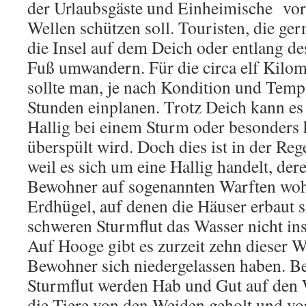
der Urlaubsgäste und Einheimische vo
Wellen schützen soll. Touristen, die ge
die Insel auf dem Deich oder entlang d
Fuß umwandern. Für die circa elf Kilom
sollte man, je nach Kondition und Tempo
Stunden einplanen. Trotz Deich kann es 
Hallig bei einem Sturm oder besonder
überspült wird. Doch dies ist in der Rege
weil es sich um eine Hallig handelt, der
Bewohner auf sogenannten Warften woh
Erdhügel, auf denen die Häuser erbaut s
schweren Sturmflut das Wasser nicht in
Auf Hooge gibt es zurzeit zehn dieser W
Bewohner sich niedergelassen haben. Be
Sturmflut werden Hab und Gut auf den 
die Tiere von den Weiden geholt und v