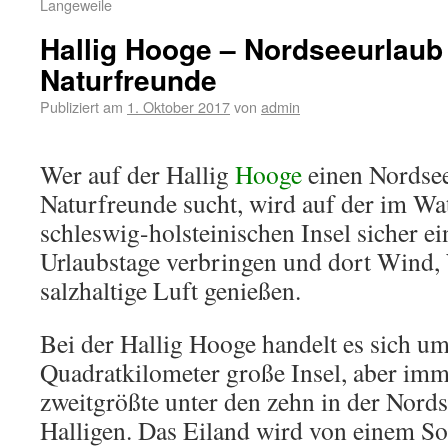
Langeweile
Hallig Hooge – Nordseeurlaub 
Naturfreunde
Publiziert am
1. Oktober 2017
von
admin
Wer auf der Hallig
Hooge
einen Nordsee
Naturfreunde sucht, wird auf der im W
schleswig-holsteinischen Insel sicher ei
Urlaubstage verbringen und dort Wind, 
salzhaltige Luft genießen.
Bei der Hallig Hooge handelt es sich u
Quadratkilometer große Insel, aber im
zweitgrößte unter den zehn in der Nords
Halligen. Das Eiland wird von einem 