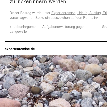
zurückerinnern werden.
Dieser Beitrag wurde unter
Expertenremise
,
Urlaub, Ausflug, E
verschlagwortet. Setze ein Lesezeichen auf den
Permalink
.
←
Jobenlargement – Aufgabenerweiterung gegen
Gr
Langeweile
expertenremise.de