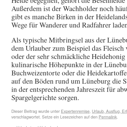
Heide begegnen, gehört die Besenheide
Außerdem ist der Wachholder noch häuf
gibt es manche Birken in der Heidelands
Wege für Wanderer und Radfahrer lade
Als typische Mitbringsel aus der Lüneb
dem Urlauber zum Beispiel das Fleisch
oder der sehr schmäckliche Heidehonig 
kulinarische Höhepunkte in der Lünebur
Buchweizentorte oder die Heidekartoff
auf den Böden rund um Lüneburg die Sp
in der entsprechenden Jahreszeit für a
Spargelgerichte sorgen.
Dieser Beitrag wurde unter
Expertenremise
,
Urlaub, Ausflug, E
verschlagwortet. Setze ein Lesezeichen auf den
Permalink
.