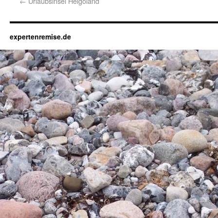
←
Urlaubsinsel Helgoland
expertenremise.de