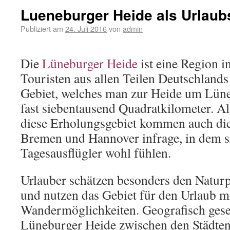
Lueneburger Heide als Urlaubs
Publiziert am
24. Juli 2016
von
admin
Die
Lüneburger Heide
ist eine Region i
Touristen aus allen Teilen Deutschlands
Gebiet, welches man zur Heide um Lüne
fast siebentausend Quadratkilometer. Al
diese Erholungsgebiet kommen auch di
Bremen und Hannover infrage, in dem si
Tagesausflügler wohl fühlen.
Urlauber schätzen besonders den Natur
und nutzen das Gebiet für den Urlaub mi
Wandermöglichkeiten. Geografisch geseh
Lüneburger Heide zwischen den Städte