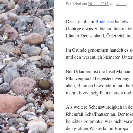
Publiziert am
28. Juli 2016
von
admin
Der Urlaub am
Bodensee
hat etwas
Gebirge etwas zu bieten. Internation
Länder Deutschland, Österreich un
Im Grunde genommen handelt es si
und den wesentlich kleineren Unter
Bei Urlaubern ist die Insel Mainau 
Pflanzenpracht begeistert. Feriengä
alten, Bäumen bewundern und die R
mehr als zwanzig Palmenarten und is
Als weitere Sehenswürdigkeit in der
Rheinfall Schaffhausen an. Der tose
beliebtes Fotomotiv, was nicht verw
den größten Wasserfall in Europa.