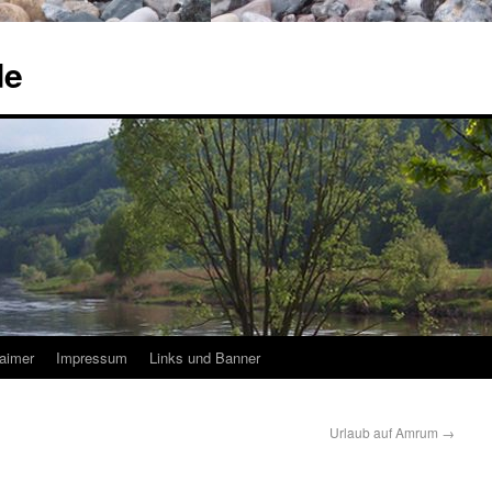
de
laimer
Impressum
Links und Banner
Urlaub auf Amrum
→