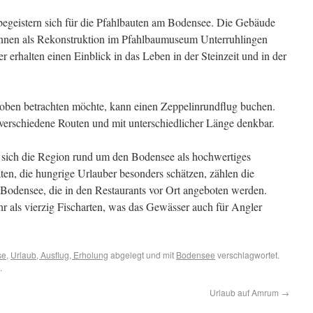
e begeistern sich für die Pfahlbauten am Bodensee. Die Gebäude
können als Rekonstruktion im Pfahlbaumuseum Unterruhlingen
erhalten einen Einblick in das Leben in der Steinzeit und in der
 oben betrachten möchte, kann einen Zeppelinrundflug buchen.
r verschiedene Routen und mit unterschiedlicher Länge denkbar.
rt sich die Region rund um den Bodensee als hochwertiges
ten, die hungrige Urlauber besonders schätzen, zählen die
 Bodensee, die in den Restaurants vor Ort angeboten werden.
 als vierzig Fischarten, was das Gewässer auch für Angler
se
,
Urlaub, Ausflug, Erholung
abgelegt und mit
Bodensee
verschlagwortet.
.
Urlaub auf Amrum
→