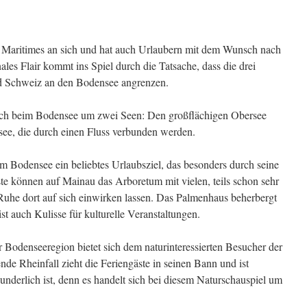
 Maritimes an sich und hat auch Urlaubern mit dem Wunsch nach
ales Flair kommt ins Spiel durch die Tatsache, dass die drei
d Schweiz an den Bodensee angrenzen.
ch beim Bodensee um zwei Seen: Den großflächigen Obersee
see, die durch einen Fluss verbunden werden.
im Bodensee ein beliebtes Urlaubsziel, das besonders durch seine
ste können auf Mainau das Arboretum mit vielen, teils schon sehr
uhe dort auf sich einwirken lassen. Das Palmenhaus beherbergt
t auch Kulisse für kulturelle Veranstaltungen.
 Bodenseeregion bietet sich dem naturinteressierten Besucher der
nde Rheinfall zieht die Feriengäste in seinen Bann und ist
underlich ist, denn es handelt sich bei diesem Naturschauspiel um